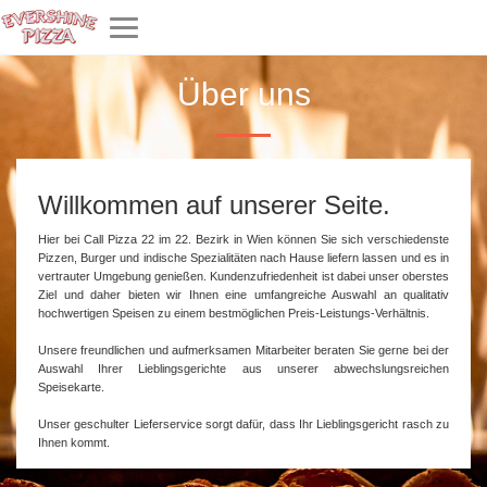
Toggle
navigation
Über uns
Willkommen auf unserer Seite.
Hier bei Call Pizza 22 im 22. Bezirk in Wien können Sie sich verschiedenste
Pizzen, Burger und indische Spezialitäten nach Hause liefern lassen und es in
vertrauter Umgebung
genießen
. Kundenzufriedenheit ist dabei unser oberstes
Ziel und daher bieten wir Ihnen eine umfangreiche Auswahl an qualitativ
hochwertigen Speisen zu einem bestmöglichen Preis-Leistungs-Verhältnis.
Unsere freundlichen und aufmerksamen Mitarbeiter beraten Sie gerne bei der
Auswahl Ihrer Lieblingsgerichte aus unserer abwechslungsreichen
Speisekarte.
Unser geschulter Lieferservice sorgt dafür, dass Ihr Lieblingsgericht rasch zu
Ihnen kommt.